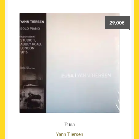
29,00
€
Eusa
Yann Tiersen