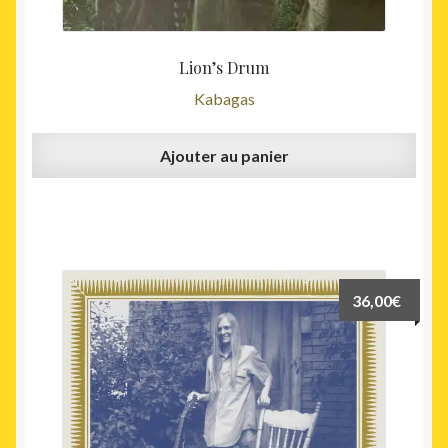
Lion’s Drum
Kabagas
Ajouter au panier
36,00
€