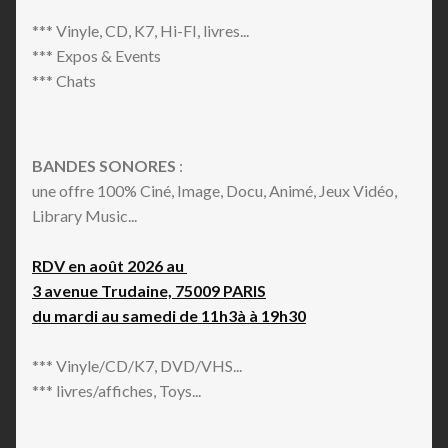
*** Vinyle, CD, K7, Hi-FI, livres...
*** Expos & Events
*** Chats
BANDES SONORES
:
une offre 100% Ciné, Image, Docu, Animé, Jeux Vidéo,
Library Music...
RDV en août 2026 au
3 avenue Trudaine, 75009 PARIS
du mardi au samedi de 11h3à à 19h30
*** Vinyle/CD/K7, DVD/VHS...
*** livres/affiches, Toys...