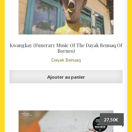
Kwangkay (Funerary Music Of The Dayak Benuaq Of
Borneo)
Dayak Benuaq
Ajouter au panier
27,50
€