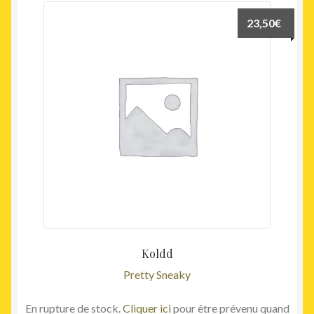
23,50
€
Koldd
Pretty Sneaky
En rupture de stock.
Cliquer ici
pour être prévenu quand