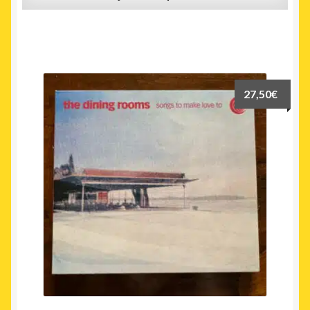
27,50
€