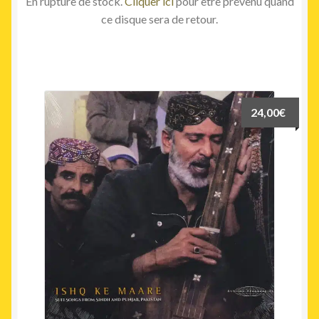
En rupture de stock.
Cliquer ici
pour être prévenu quand
ce disque sera de retour.
24,00
€