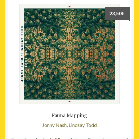
23,50
€
Fauna Mapping
Jonny Nash, Lindsay Todd