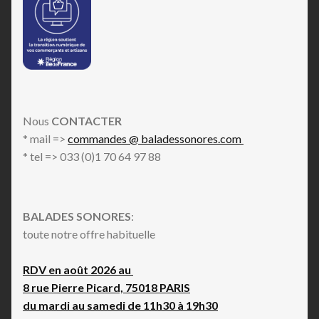
Nous
CONTACTER
* mail =>
commandes @ baladessonores.com
* tel => 033 (0)1 70 64 97 88
BALADES SONORES
:
toute notre offre habituelle
RDV en août 2026 au
8 rue Pierre Picard, 75018 PARIS
du mardi au samedi de 11h30 à 19h30