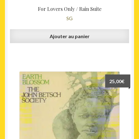
For Lovers Only / Rain Suite
SG
Ajouter au panier
25,00
€