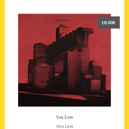
18,00
€
Vox Low
Vox Low