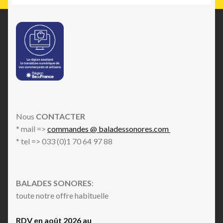
Nous
CONTACTER
* mail =>
commandes @ baladessonores.com
* tel => 033 (0)1 70 64 97 88
BALADES SONORES
:
toute notre offre habituelle
RDV en août 2026 au