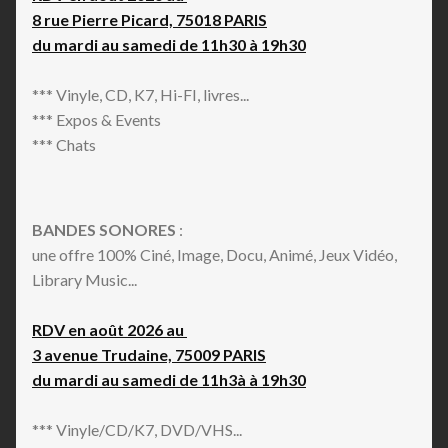
8 rue Pierre Picard, 75018 PARIS
du mardi au samedi de 11h30 à 19h30
*** Vinyle, CD, K7, Hi-FI, livres...
*** Expos & Events
*** Chats
BANDES SONORES
:
une offre 100% Ciné, Image, Docu, Animé, Jeux Vidéo,
Library Music...
RDV en août 2026 au
3 avenue Trudaine, 75009 PARIS
du mardi au samedi de 11h3à à 19h30
*** Vinyle/CD/K7, DVD/VHS...