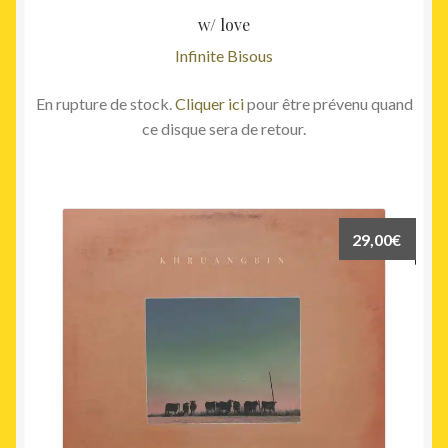
w/ love
Infinite Bisous
En rupture de stock.
Cliquer ici
pour être prévenu quand
ce disque sera de retour.
29,00
€