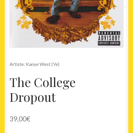
Artiste: Kanye West (Ye)
The College
Dropout
39,00
€