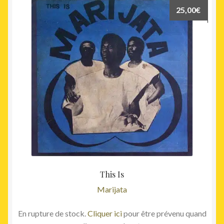
25,00
€
This Is
Marijata
En rupture de stock.
Cliquer ici
pour être prévenu quand