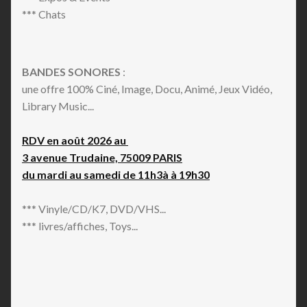
*** Chats
BANDES SONORES
:
une offre 100% Ciné, Image, Docu, Animé, Jeux Vidéo,
Library Music...
RDV en août 2026 au
3 avenue Trudaine, 75009 PARIS
du mardi au samedi de 11h3à à 19h30
*** Vinyle/CD/K7, DVD/VHS...
*** livres/affiches, Toys...