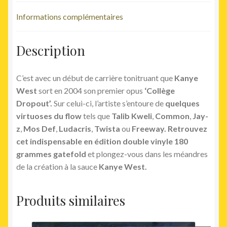
Informations complémentaires
Description
C’est avec un début de carrière tonitruant que
Kanye
West
sort en 2004 son premier opus
‘Collège
Dropout’.
Sur celui-ci, l’artiste s’entoure de
quelques
virtuoses du flow
tels que
Talib Kweli
,
Common
,
Jay-
z
,
Mos Def
,
Ludacris
,
Twista
ou
Freeway. Retrouvez
cet indispensable en édition double vinyle 180
grammes gatefold
et plongez-vous dans les méandres
de la création à la sauce
Kanye West.
Produits similaires