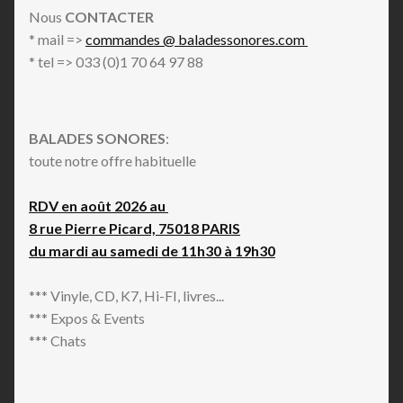
Nous
CONTACTER
* mail =>
commandes @ baladessonores.com
* tel => 033 (0)1 70 64 97 88
BALADES SONORES
:
toute notre offre habituelle
RDV en août 2026 au
8 rue Pierre Picard, 75018 PARIS
du mardi au samedi de 11h30 à 19h30
*** Vinyle, CD, K7, Hi-FI, livres...
*** Expos & Events
*** Chats