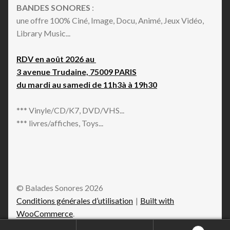
BANDES SONORES
:
une offre 100% Ciné, Image, Docu, Animé, Jeux Vidéo,
Library Music...
RDV en août 2026 au
3 avenue Trudaine, 75009 PARIS
du mardi au samedi de 11h3à à 19h30
*** Vinyle/CD/K7, DVD/VHS...
*** livres/affiches, Toys...
© Balades Sonores 2026
Conditions générales d’utilisation
Built with
WooCommerce
.