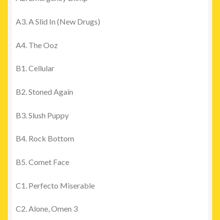
A3. A Slid In (New Drugs)
A4. The Ooz
B1. Cellular
B2. Stoned Again
B3. Slush Puppy
B4. Rock Bottom
B5. Comet Face
C1. Perfecto Miserable
C2. Alone, Omen 3