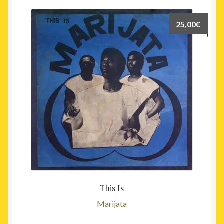
25,00
€
This Is
Marijata