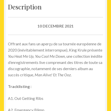
Description
10 DECEMBRE 2021
Offrant aux fans un aperçu de sa tournée européenne de
2020 (inévitablement interrompue), King Krule présente
You Heat Me Up, You Cool Me Down,
une collection inédite
d’enregistrements live comprenant des titres de toute sa
discographie, notamment de ses derniers album au
succès critique,
Man Alive!
Et
The Ooz.
Tracklisting :
A1. Out Getting Ribs
A2. Emergency Blimp