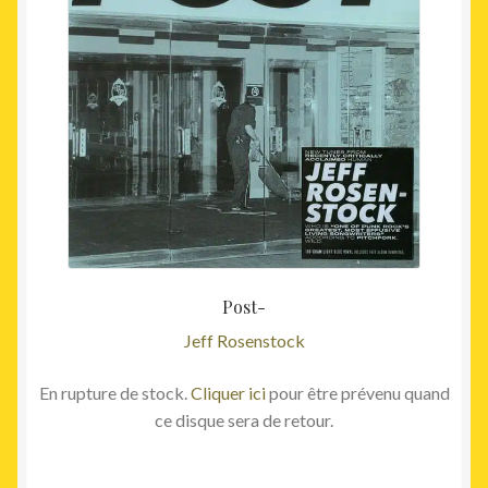
initial
actuel
était :
est :
35,00€.
29,00€
Post-
Jeff Rosenstock
En rupture de stock.
Cliquer ici
pour être prévenu quand
ce disque sera de retour.