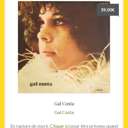
39,00
€
Gal Costa
Gal Costa
En rupture de stock.
Cliquer ici
pour être prévenu quand