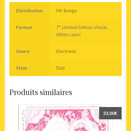
Distribution
Mr Bongo
Format
7", Limited Edition, Vinyle,
White Label
Genre
Electronic
Style
Dub
Produits similaires
33,00
€