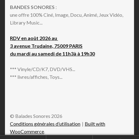
BANDES SONORES
:
une offre 100% Ciné, Image, Docu, Animé, Jeux Vidéo,
Library Music...
RDV en août 2026 au
3 avenue Trudaine, 75009 PARIS
du mardi au samedi de 11h3à à 19h30
*** Vinyle/CD/K7, DVD/VHS...
*** livres/affiches, Toys...
© Balades Sonores 2026
Conditions générales d’utilisation
Built with
WooCommerce
.