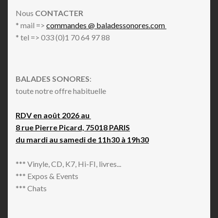
Nous
CONTACTER
* mail =>
commandes @ baladessonores.com
* tel => 033 (0)1 70 64 97 88
BALADES SONORES
:
toute notre offre habituelle
RDV en août 2026 au
8 rue Pierre Picard, 75018 PARIS
du mardi au samedi de 11h30 à 19h30
*** Vinyle, CD, K7, Hi-FI, livres...
*** Expos & Events
*** Chats