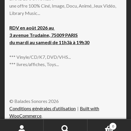
une offre 100% Ciné, Image, Docu, Animé, Jeux Vidéo,
Library Music...
RDV en août 2026 au
3 avenue Trudaine, 75009 PARIS
du mardi au samedi de 11h3à à 19h30
*** Vinyle/CD/K7, DVD/VHS...
*** livres/affiches, Toys...
© Balades Sonores 2026
Conditions générales d’utilisation
Built with
WooCommerce
.
0