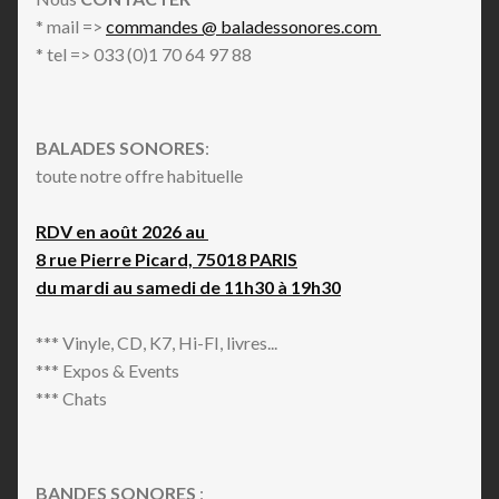
* mail =>
commandes @ baladessonores.com
* tel => 033 (0)1 70 64 97 88
BALADES SONORES
:
toute notre offre habituelle
RDV en août 2026 au
8 rue Pierre Picard, 75018 PARIS
du mardi au samedi de 11h30 à 19h30
*** Vinyle, CD, K7, Hi-FI, livres...
*** Expos & Events
*** Chats
BANDES SONORES
: