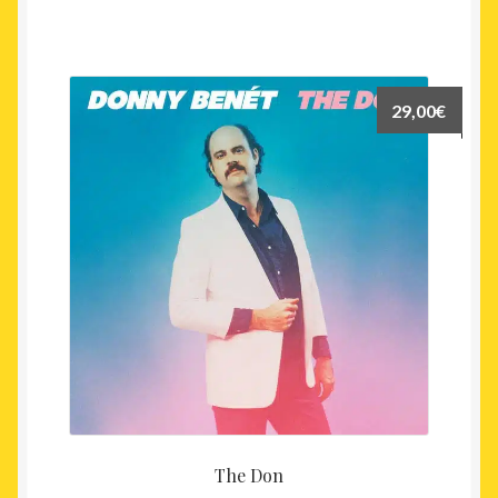
29,00
€
The Don