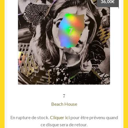
36,00
€
7
Beach House
En rupture de stock.
Cliquer ici
pour être prévenu quand
ce disque sera de retour.