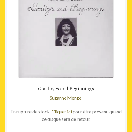
initial
actuel
était :
est :
29,00€.
22,50€
Goodbyes and Beginnings
Suzanne Menzel
En rupture de stock.
Cliquer ici
pour être prévenu quand
ce disque sera de retour.