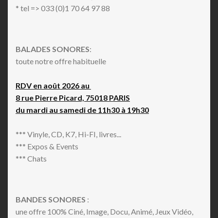
* tel => 033 (0)1 70 64 97 88
BALADES SONORES
:
toute notre offre habituelle
RDV en août 2026 au
8 rue Pierre Picard, 75018 PARIS
du mardi au samedi de 11h30 à 19h30
*** Vinyle, CD, K7, Hi-FI, livres...
*** Expos & Events
*** Chats
BANDES SONORES
:
une offre 100% Ciné, Image, Docu, Animé, Jeux Vidéo,