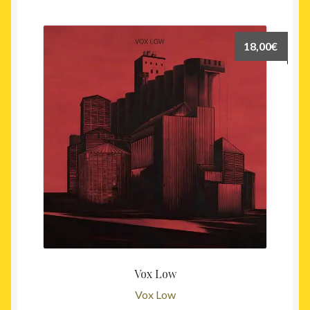
18,00
€
Vox Low
Vox Low