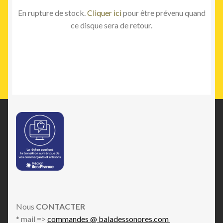
En rupture de stock.
Cliquer ici
pour être prévenu quand
ce disque sera de retour.
Nous
CONTACTER
* mail =>
commandes @ baladessonores.com