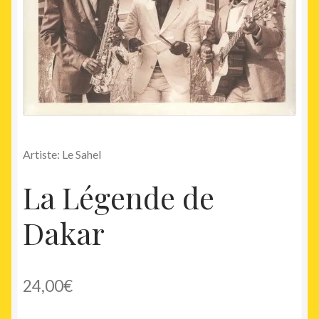
Artiste: Le Sahel
La Légende de
Dakar
24,00
€