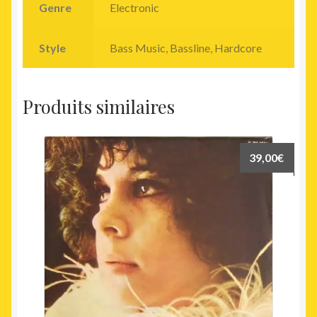
Genre
Electronic
Style
Bass Music
,
Bassline
,
Hardcore
Produits similaires
39,00
€