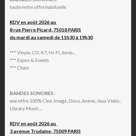
toute notre offre habituelle
RDV en août 2026 au
8 rue Pierre Picard, 75018 PARIS
du mardi au samedi de 11h30 à 19h30
*** Vinyle, CD, K7, Hi-FI, livres...
*** Expos & Events
*** Chats
BANDES SONORES
:
une offre 100% Ciné, Image, Docu, Animé, Jeux Vidéo,
Library Music...
RDV en août 2026 au
3 avenue Trudaine, 75009 PARIS