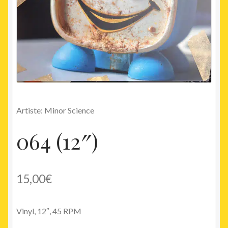
Artiste: Minor Science
064 (12″)
15,00
€
Vinyl, 12″, 45 RPM