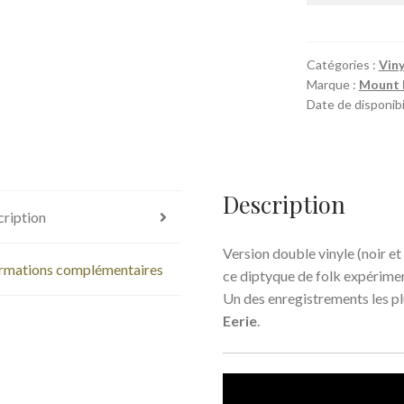
Catégories :
Viny
Marque :
Mount 
Date de disponibi
Description
ription
Version double vinyle (noir et
rmations complémentaires
ce diptyque de folk expérimen
Un des enregistrements les pl
Eerie
.