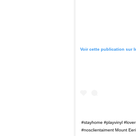
Voir cette publication sur 
#stayhome #playvinyl #lover
#nosclientaiment Mount Eer