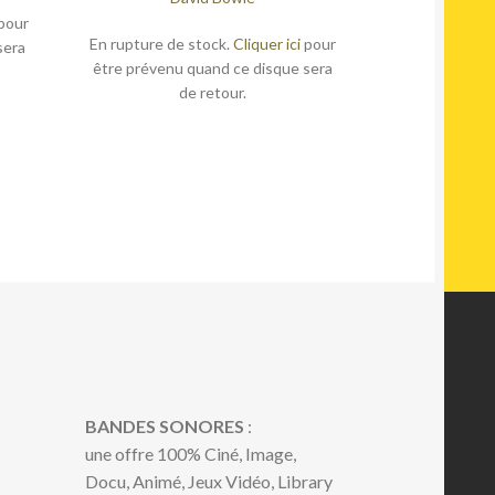
pour
En rupture de stock.
Cliquer ici
pour
sera
être prévenu quand ce disque sera
de retour.
BANDES SONORES
:
une offre 100% Ciné, Image,
Docu, Animé, Jeux Vidéo, Library