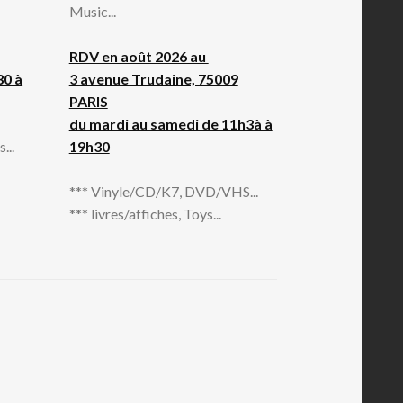
Music...
RDV en août 2026 au
30 à
3 avenue Trudaine, 75009
PARIS
du mardi au samedi de 11h3à à
...
19h30
*** Vinyle/CD/K7, DVD/VHS...
*** livres/affiches, Toys...