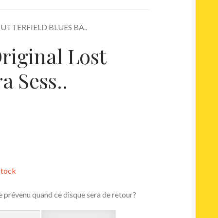
 BUTTERFIELD BLUES BA..
riginal Lost
a Sess..
stock
e prévenu quand ce disque sera de retour?