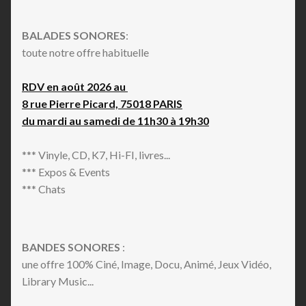
BALADES SONORES
:
toute notre offre habituelle
RDV en août 2026 au
8 rue Pierre Picard, 75018 PARIS
du mardi au samedi de 11h30 à 19h30
*** Vinyle, CD, K7, Hi-FI, livres...
*** Expos & Events
*** Chats
BANDES SONORES
:
une offre 100% Ciné, Image, Docu, Animé, Jeux Vidéo,
Library Music...