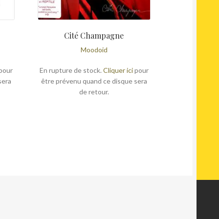
Cité Champagne
Moodoid
pour
En rupture de stock.
Cliquer ici
pour
sera
être prévenu quand ce disque sera
de retour.