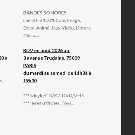
BANDES SONORES
:
une offre 100% Ciné, Image,
Docu, Animé, Jeux Vidéo, Library
Music...
RDV en août 2026 au
30 à
3 avenue Trudaine, 75009
PARIS
du mardi au samedi de 11h3à à
...
19h30
*** Vinyle/CD/K7, DVD/VHS...
*** livres/affiches, Toys...