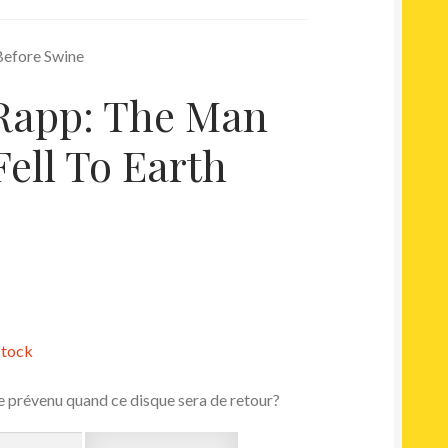
 Before Swine
Rapp: The Man
ell To Earth
stock
e prévenu quand ce disque sera de retour?