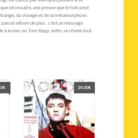
que nécessaire, une preuve que le folk peut
’étrange, du voyage et de la métamorphose.
t pas un album de plus : c’est un message
lle à la mer où Tom Rapp, enfin, se révèle tout
50
€
24,00
€