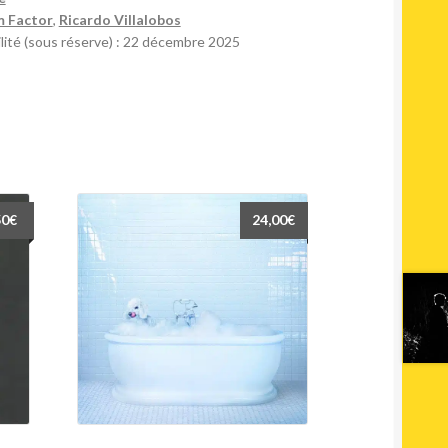
 Factor
,
Ricardo Villalobos
lité (sous réserve) : 22 décembre 2025
50
€
24,00
€