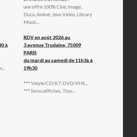
une offre 100% Ciné, Image,
Docu, Animé, Jeux Vidéo, Library
Music...
RDV en août 2026 au
30 à
3 avenue Trudaine, 75009
PARIS
du mardi au samedi de 11h3à à
...
19h30
*** Vinyle/CD/K7, DVD/VHS...
*** livres/affiches, Toys...