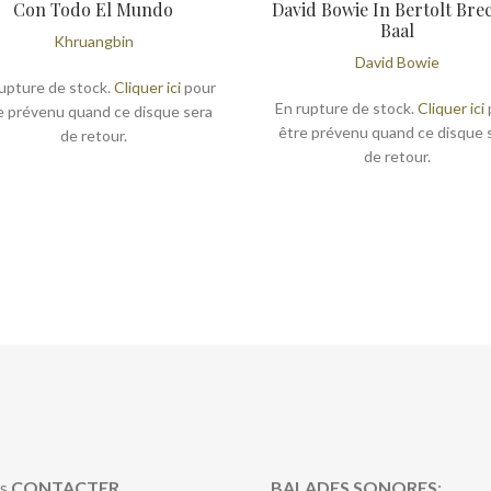
Con Todo El Mundo
David Bowie In Bertolt Brec
Baal
Khruangbin
David Bowie
upture de stock.
Cliquer ici
pour
En rupture de stock.
Cliquer ici
e prévenu quand ce disque sera
être prévenu quand ce disque 
de retour.
de retour.
s
CONTACTER
BALADES SONORES
: