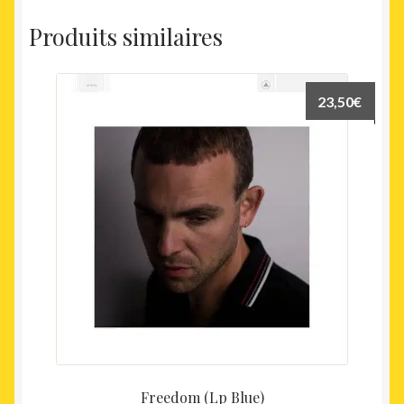
Produits similaires
23,50
€
Freedom (Lp Blue)