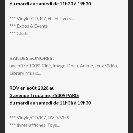
du mardi au samedi de 11h30 à 19h30
*** Vinyle, CD, K7, Hi-FI, livres...
*** Expos & Events
*** Chats
BANDES SONORES
:
une offre 100% Ciné, Image, Docu, Animé, Jeux Vidéo,
Library Music...
RDV en août 2026 au
3 avenue Trudaine, 75009 PARIS
du mardi au samedi de 11h3à à 19h30
*** Vinyle/CD/K7, DVD/VHS...
*** livres/affiches, Toys...