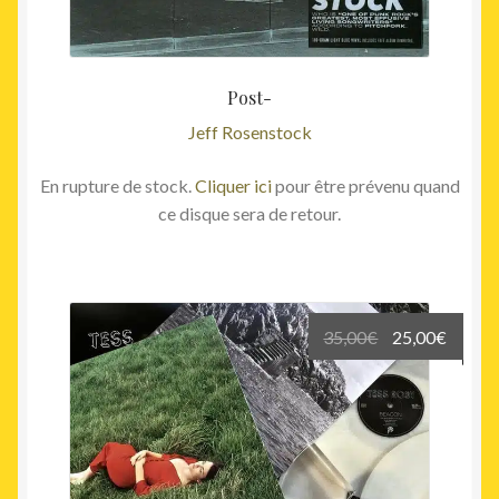
Post-
Jeff Rosenstock
En rupture de stock.
Cliquer ici
pour être prévenu quand
ce disque sera de retour.
Le
Le
35,00
€
25,00
€
prix
prix
initial
actuel
était :
est :
35,00€.
25,00€