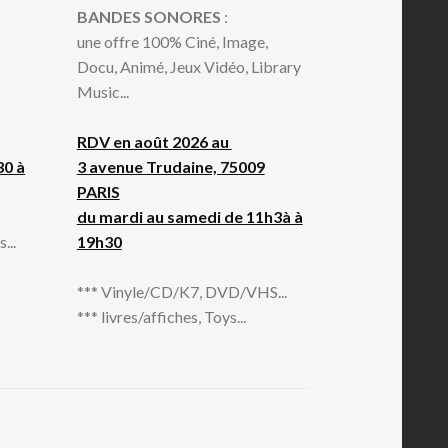
BANDES SONORES
:
une offre 100% Ciné, Image,
Docu, Animé, Jeux Vidéo, Library
Music...
RDV en août 2026 au
30 à
3 avenue Trudaine, 75009
PARIS
du mardi au samedi de 11h3à à
...
19h30
*** Vinyle/CD/K7, DVD/VHS...
*** livres/affiches, Toys...