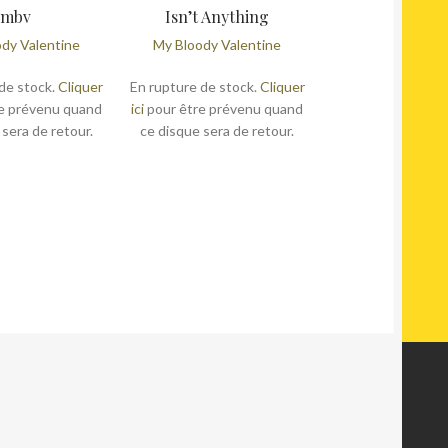
mbv
Isn’t Anything
dy Valentine
My Bloody Valentine
de stock.
Cliquer
En rupture de stock.
Cliquer
e prévenu quand
ici
pour être prévenu quand
 sera de retour.
ce disque sera de retour.