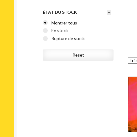
ÉTAT DU STOCK
Montrer tous
En stock
Rupture de stock
Reset