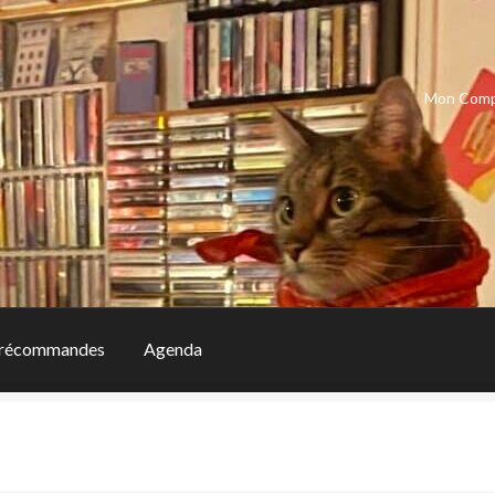
Mon Com
récommandes
Agenda