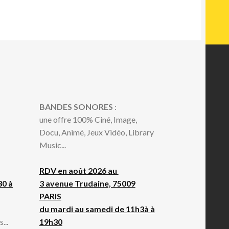
BANDES SONORES
:
une offre 100% Ciné, Image,
Docu, Animé, Jeux Vidéo, Library
Music...
RDV en août 2026 au
30 à
3 avenue Trudaine, 75009
PARIS
du mardi au samedi de 11h3à à
...
19h30