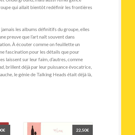
roupe qui allait bientôt redéfinir les frontières
jamais les albums définitifs du groupe, elles
une preuve que l’art naît souvent dans
tation. À écouter comme on feuillette un
me fascination pour les détails que pour
tes laissent sur leur faim, d’autres, comme
ad
, brillent déjà par leur puissance évocatrice,
uche, le génie de Talking Heads était déjà là,
00
€
22,50
€