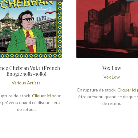
nce Chébran Vol.2 (French
Vox Low
Boogie 1982-1989)
Vox Low
Various Artists
En rupture de stock.
Cliquer ici
upture de stock.
Cliquer ici
pour
être prévenu quand ce disque 
e prévenu quand ce disque sera
de retour.
de retour.