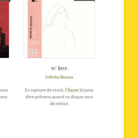
w/ love
Infinite Bisous
pour
En rupture de stock.
Cliquer ici
pour
sera
être prévenu quand ce disque sera
de retour.