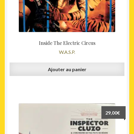
Inside The Electric Circus
W.A.S.P.
Ajouter au panier
29,00
€