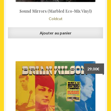
Sound Mirrors (Marbled Eco-Mix Vinyl)
Coldcut
Ajouter au panier
29,00
€