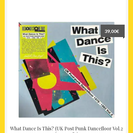
39,00
€
What Dance Is This? (UK Post Punk Dancefloor Vol.2