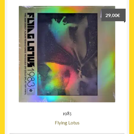
29,00
€
1983
Flying Lotus