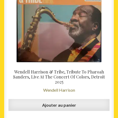
était :
est :
32,00€.
29,00€
Wendell Harrison & Tribe, Tribute To Pharoah
Sanders, Live At The Concert Of Colors, Detroit
2025
Wendell Harrison
Ajouter au panier