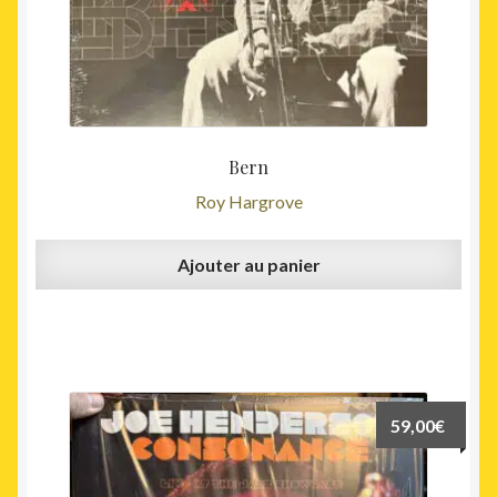
Bern
Roy Hargrove
Ajouter au panier
59,00
€